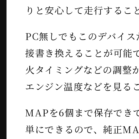
りと安心して走行するこ
PC無しでもこのデバイス
接書き換えることが可能
火タイミングなどの調整
エンジン温度などを見る
MAPを6個まで保存でき
単にできるので、純正MA