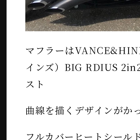
マフラーはVANCE&HI
インズ）BIG RDIUS 2
スト
曲線を描くデザインがか
フルカバーヒートシール