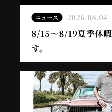
2026.08.04
ニュース
8/15～8/19夏季
す。