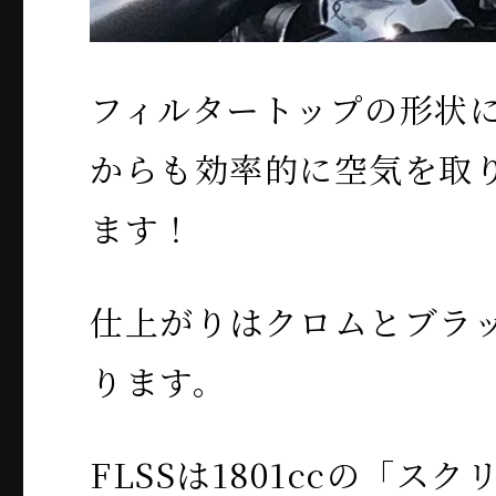
フィルタートップの形状
からも効率的に空気を取
ます！
仕上がりはクロムとブラ
ります。
FLSSは1801ccの「ス