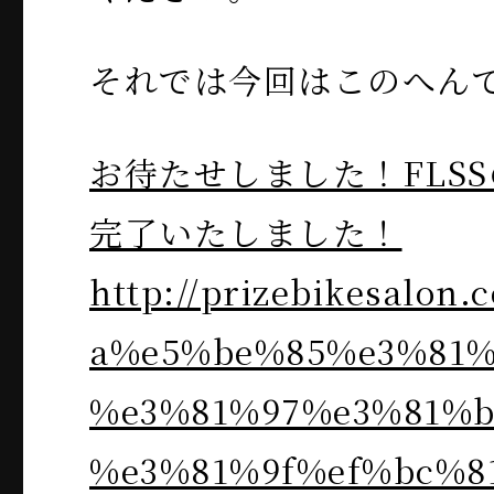
それでは今回はこのへん
お待たせしました！FLS
完了いたしました！
http://prizebikesalo
a%e5%be%85%e3%81%
%e3%81%97%e3%81%b
%e3%81%9f%ef%bc%81