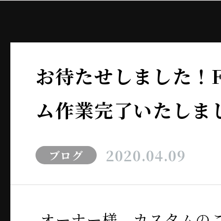
お待たせしました！F
ム作業完了いたしま
2020.04.09
ブログ
オーナー様、カスタムの