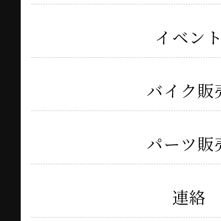
イベン
バイク販
パーツ販
連絡