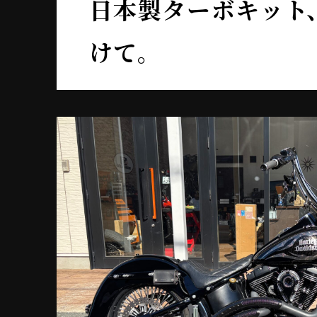
日本製ターボキット
けて。