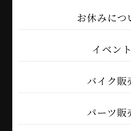
お休みにつ
イベン
バイク販
パーツ販