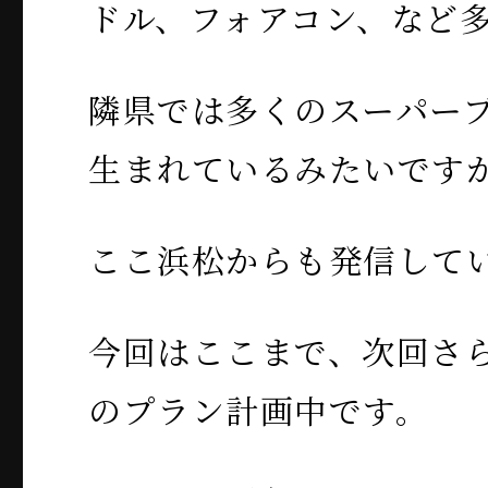
ドル、フォアコン、など
隣県では多くのスーパー
生まれているみたいです
ここ浜松からも発信して
今回はここまで、次回さ
のプラン計画中です。