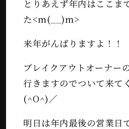
とりあえず年内はここま
た<m(__)m>
来年がんばりますよ！！
ブレイクアウトオーナー
行きますのでついて来て
(^O^)／
明日は年内最後の営業日