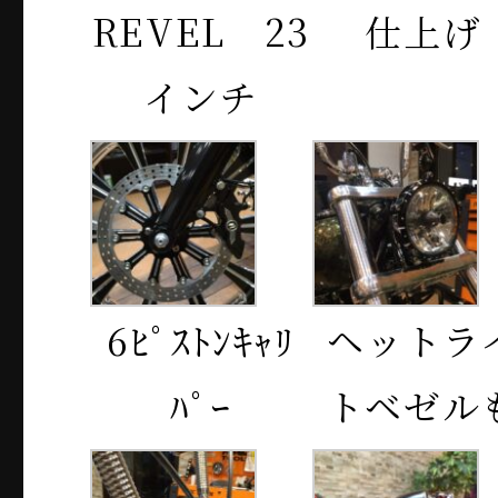
REVEL 23
仕上げ
インチ
6ﾋﾟｽﾄﾝｷｬﾘ
ヘットラ
ﾊﾟｰ
トベゼル