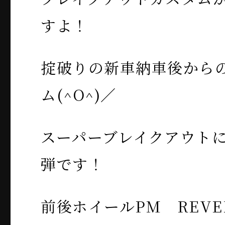
すよ！
掟破りの新車納車後から
ム(^O^)／
スーパーブレイクアウト
弾です！
前後ホイールPM REV