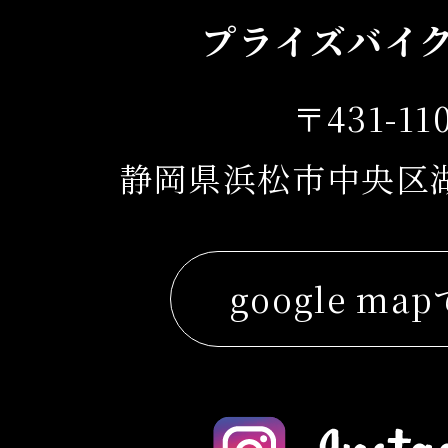
プライズバイ
〒431-11
静岡県浜松市中央区湖東
google ma