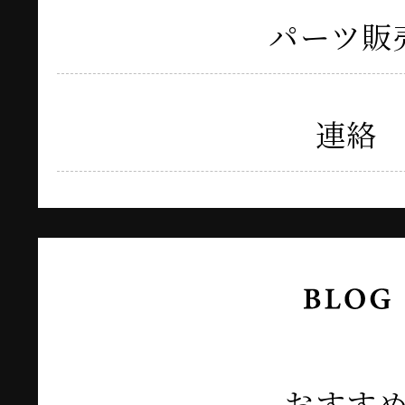
パーツ販
連絡
おすす