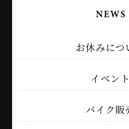
お休みにつ
イベン
バイク販