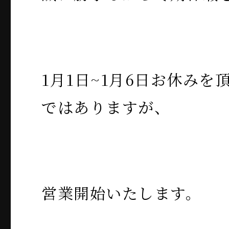
1月1日~1月6日お休みを
ではありますが、
営業開始いたします。