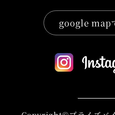
google ma
Copyright©プライズ