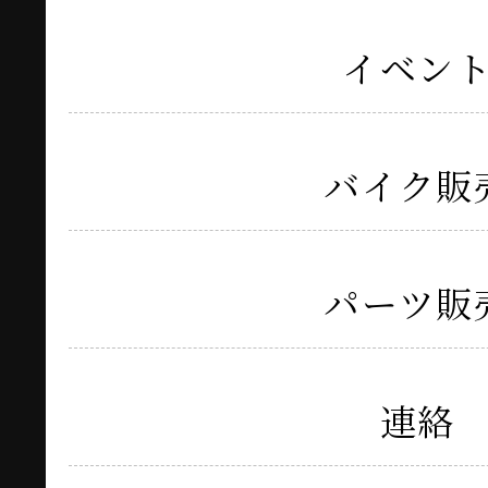
イベン
バイク販
パーツ販
連絡