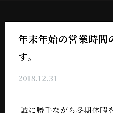
年末年始の営業時間
す。
2018.12.31
誠に勝手ながら冬期休暇