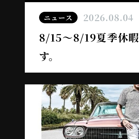
2026.08.04
ニュース
8/15～8/19夏季
す。