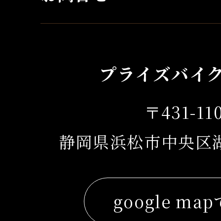
プライズバイ
〒431-11
静岡県浜松市中央区湖東
google ma