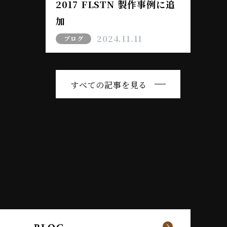
2017 FLSTN 製作事例に追
加
2024.11.11
ブログ
すべての記事を見る