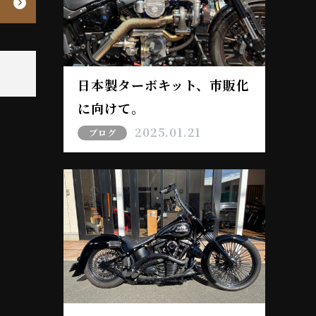
日本製ターボキット、市販化
に向けて。
2025.01.21
ブログ