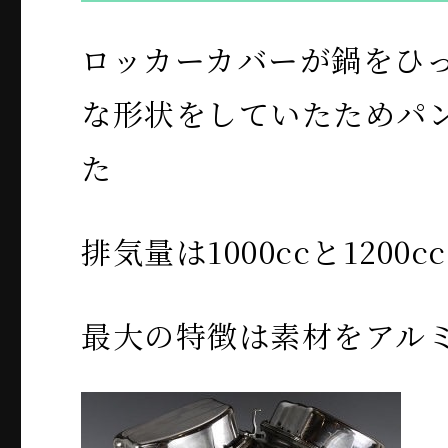
ロッカーカバーが鍋をひ
な形状をしていたためパ
た
排気量は1000ccと1200cc
最大の特徴は素材をアル