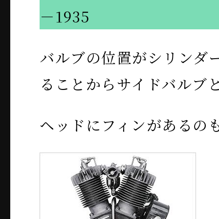
－1935
バルブの位置がシリンダ
ることからサイドバルブ
ヘッドにフィンがあるの