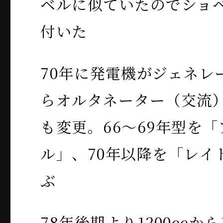
ベルに似ていたのでショ
付いた
70年に発電機がジェネレ
らオルタネーター（交流
も変更。66～69年型を
ル」、70年以降を「レイ
ぶ
78年後期より1200ccから