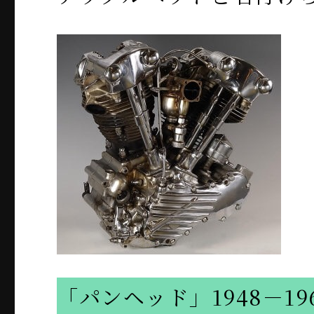
「パンヘッド」1948－19