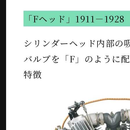
「Fヘッド」1911－1928
シリンダーヘッド内部の
バルブを「F」のように
特徴