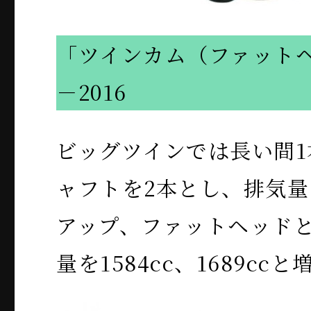
「ツインカム（ファットヘ
－2016
ビッグツインでは長い間
ャフトを2本とし、排気量は
アップ、ファットヘッド
量を1584cc、1689ccと