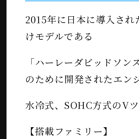
2015年に日本に導入さ
けモデルである
「ハーレーダビッドソンス
のために開発されたエン
水冷式、SOHC方式のV
【搭載ファミリー】