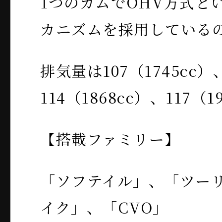
1つのカムでOHV方式と
カニズムを採用している
排気量は107（1745cc）
114（1868cc）、117（
【搭載ファミリー】
「ソフテイル」、「ツー
イク」、「CVO」