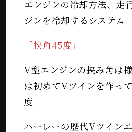
エンジンの冷却方法、走
ジンを冷却するシステム
「挟角45度」
V型エンジンの挟み角は
は初めてVツインを作って
度
ハーレーの歴代Vツイン