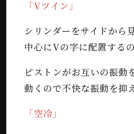
「Vツイン」
シリンダーをサイドから
中心にVの字に配置する
ピストンがお互いの振動
動くので不快な振動を抑
「空冷」