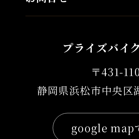
プライズバイ
〒431-11
静岡県浜松市中央区湖東
google ma