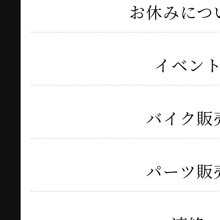
お休みにつ
イベン
バイク販
パーツ販