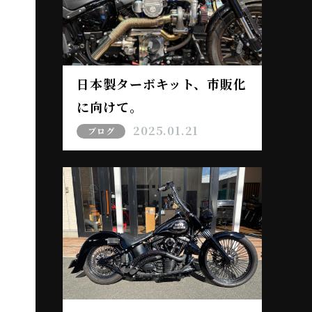
日本製ターボキット、市販化
に向けて。
2025.01.21
ブログ