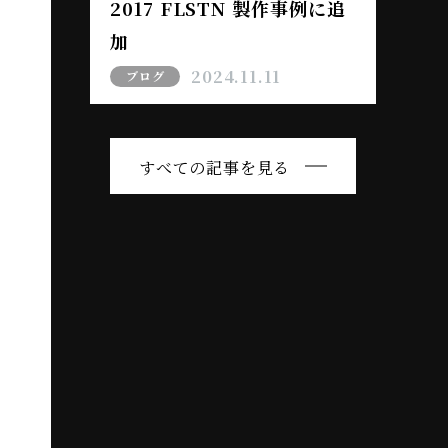
2017 FLSTN 製作事例に追
加
2024.11.11
ブログ
すべての記事を見る