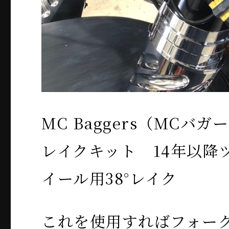
MC Baggers（MCバガーズ
レイクキット 14年以降ツ
イール用38°レイク
これを使用すればフォー