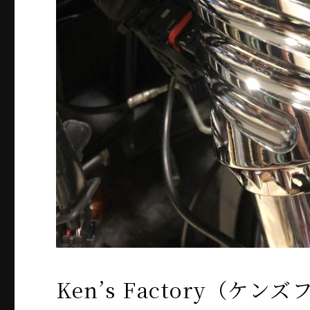
Ken’s Factory（ケ