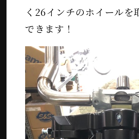
く26インチのホイールを
できます！