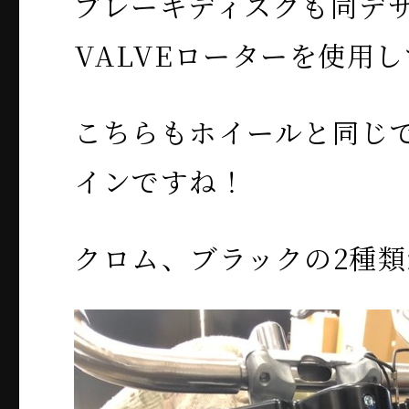
ブレーキディスクも同デザ
VALVEローターを使用
こちらもホイールと同じ
インですね！
クロム、ブラックの2種