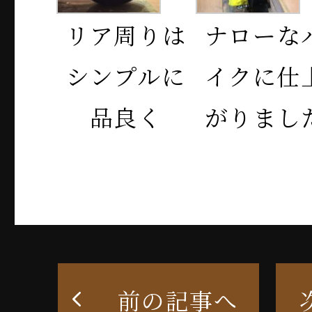
リア周りは
ナローな
シンプルに
イクに仕
品良く
がりまし
前の記事へ