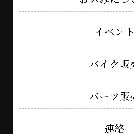
イベン
バイク販
パーツ販
連絡