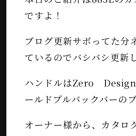
ですよ！
ブログ更新サボってた分
ているのでバシバシ更新
ハンドルはZero Desig
ールドプルバックバーの
オーナー様から、カタロ