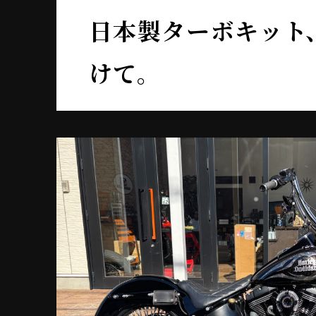
日本製ターボキット
けて。