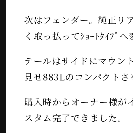
次はフェンダー。純正リ
く取っ払ってｼｮｰﾄﾀｲﾌﾟ
テールはサイドにマウン
見せ883Lのコンパクト
購入時からオーナー様が
スタム完了できました。