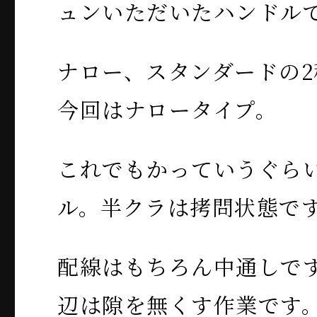
ュンいただいたハンドル
ナロー、スタンダードの
今回はナロータイプ。
これでもかっていうぐら
ル。半クラは拷問状態で
配線はもちろん中通しで
辺は隙を無くす作業です