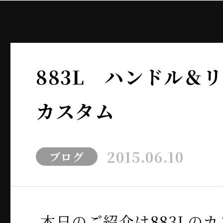
883L ハンドル＆
カスタム
2015.06.10
ブログ
本日のご紹介は883Lの