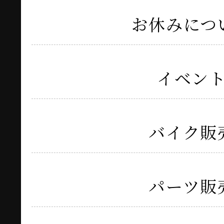
お休みにつ
イベン
バイク販
パーツ販