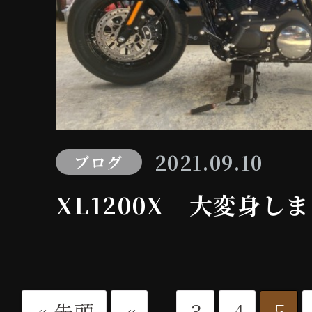
2021.09.10
ブログ
XL1200X 大変身し
...
« 先頭
«
3
4
5