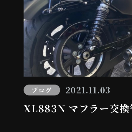
2021.11.03
ブログ
XL883N マフラー交