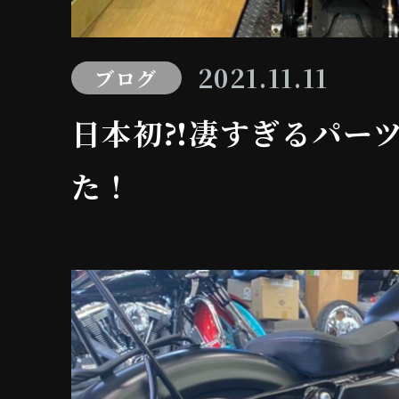
2021.11.11
ブログ
日本初⁈凄すぎるパー
た！