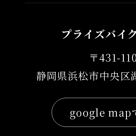
プライズバイ
〒431-11
静岡県浜松市中央区湖東
google ma