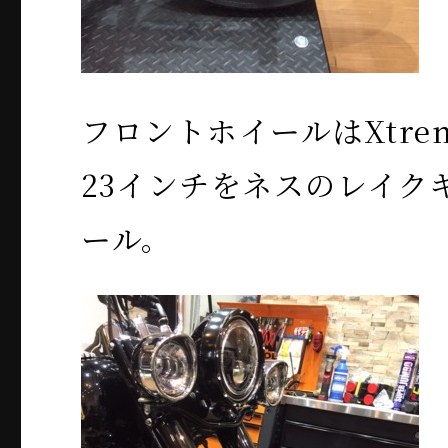
フロントホイールはXtrem
23インチをネスのレイク
ール。