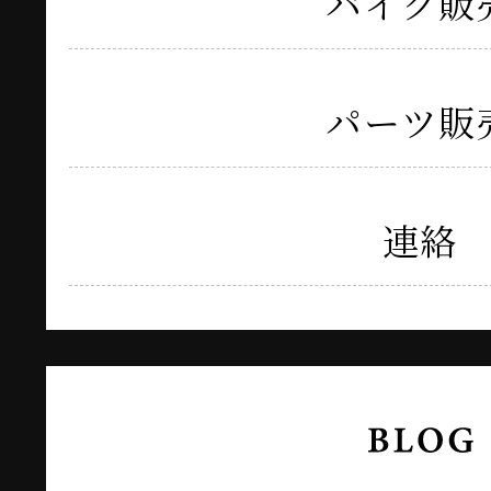
バイク販
パーツ販
連絡