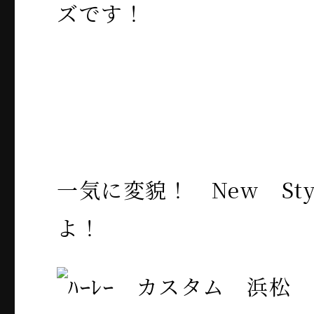
ズです！
一気に変貌！ New Styl
よ！