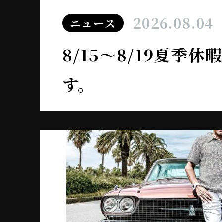
2026.08.04
ニュース
8/15～8/19夏季
す。