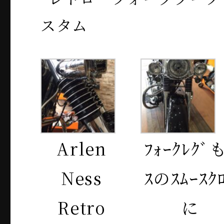
Arlen
ﾌｫｰｸﾚｸﾞ
Ness
ｽのｽﾑｰｽｸ
Retro
に