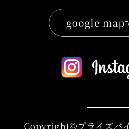
google ma
Copyright©プライズ