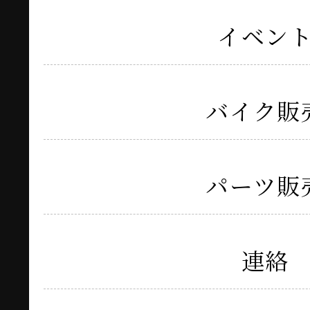
イベン
バイク販
パーツ販
連絡