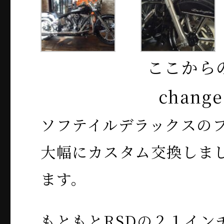
ここから
change
ソフテイルデラックスの
大幅にカスタム交換しま
ます。
もともとRSDの２１イン