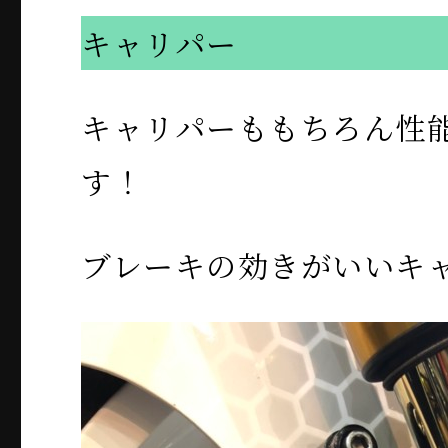
キャリパー
キャリパーももちろん性
す！
ブレーキの効きがいいキ