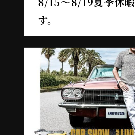
8/15～8/19夏季
す。