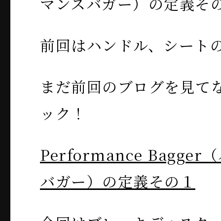
マンスバガー）の定義そ
前回はハンドル、シート
まだ前回のブログを見て
ック！
Performance Bagg
バガー）の定義その１