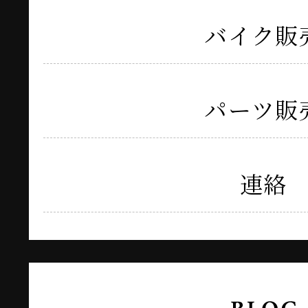
バイク販
パーツ販
連絡