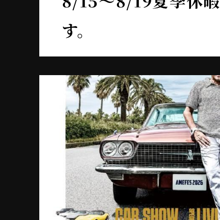
8/15～8/19夏季
す。