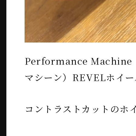
Performance Mach
マシーン）REVELホイール
コントラストカットのホ