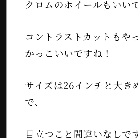
クロムのホイールもいい
コントラストカットもや
かっこいいですね！
サイズは26インチと大き
で、
目立つこと間違いなしで