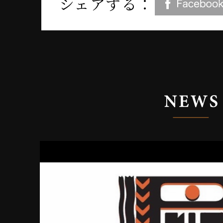
シェアする：