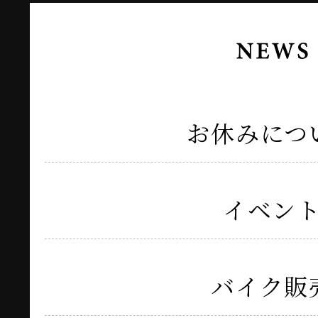
お休みにつ
イベン
バイク販