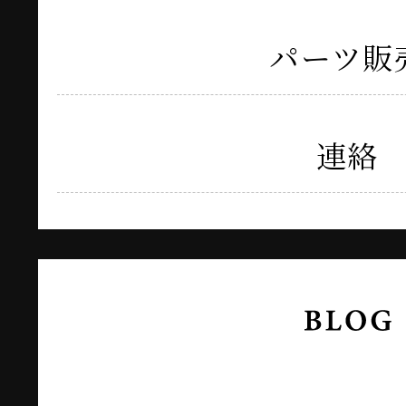
パーツ販
連絡