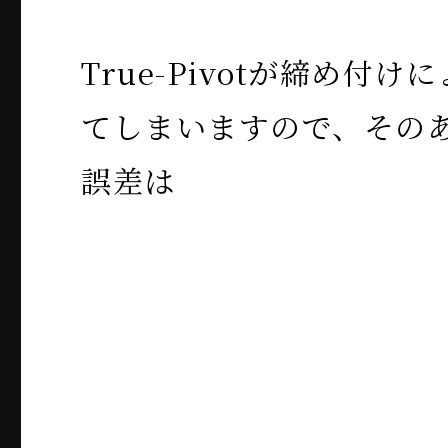
True-Pivotが締め付
てしまいますので、その
誤差は