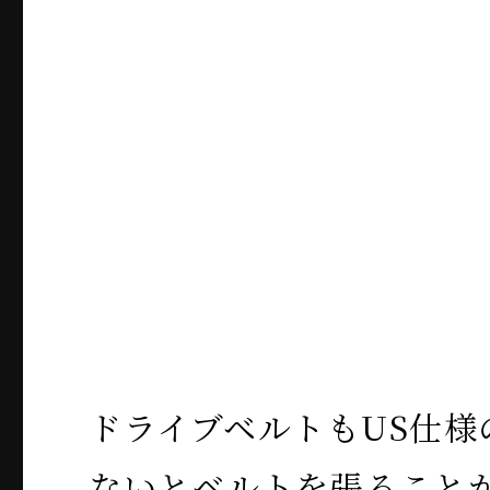
ドライブベルトもUS仕様の
ないとベルトを張ること