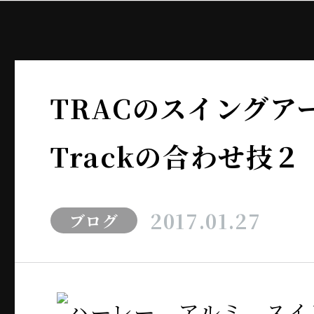
TRACのスイングアー
Trackの合わせ技２
2017.01.27
ブログ